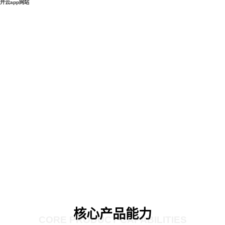
开云app网站
核心产品能力
CORE PRODUCT CAPABILITIES