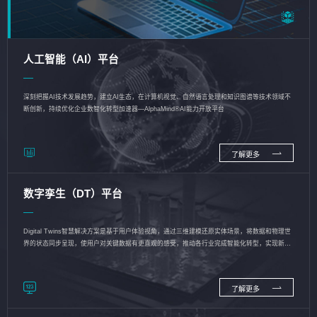
人工智能（AI）平台
深刻把握AI技术发展趋势，建立AI生态，在计算机视觉、自然语言处理和知识图谱等技术领域不
断创新，持续优化企业数智化转型加速器—AlphaMind®AI能力开放平台
了解更多
数字孪生（DT）平台
Digital Twins智慧解决方案是基于用户体验视角，通过三维建模还原实体场景，将数据和物理世
界的状态同步呈现，使用户对关键数据有更直观的感受，推动各行业完成智能化转型，实现新旧
动能的转换
了解更多