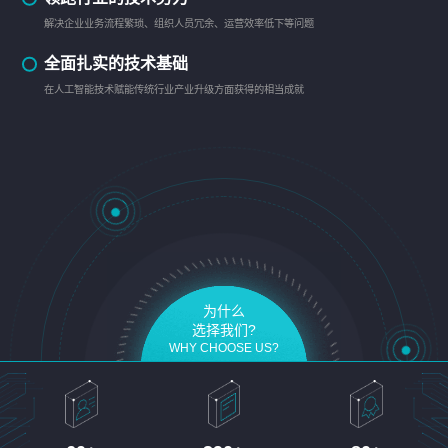
解决企业业务流程繁琐、组织人员冗余、运营效率低下等问题
全面扎实的技术基础
在人工智能技术赋能传统行业产业升级方面获得的相当成就
为什么
选择我们?
WHY CHOOSE US?