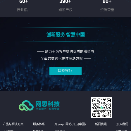
60
+
390
+
80
+
行业客户
知识产权
资质荣誉
创新服务 智慧中国
—— 致力于为客户提供优质的服务与
全面的数智化整体解决方案 ——
联系我们 >
产品与解决方案
服务体系
开云app网站-开云(中国)
新闻资讯
加入我们