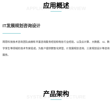
应用概述
APPLICATION OVERVIEW
IT发展规划咨询设计
网思科技技术咨询团队由拥有丰富咨询服务经验和电信行业经验，以及云计算、大数据、AI、数
字孪生等领域的技术专家组成，为客户提供数智化转型、IT发展规划咨询、三滚规划设计等咨询
服务。
产品架构
SYSTEM ARCHITECTURE