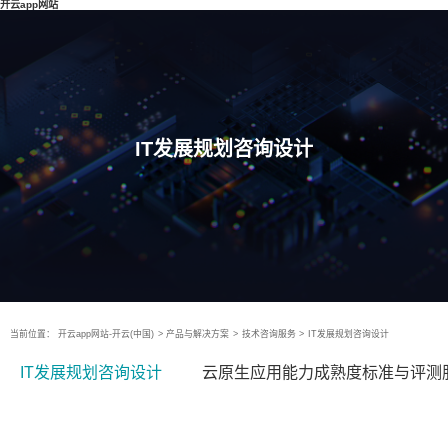
开云app网站
IT发展规划咨询设计
当前位置：
开云app网站-开云(中国)
>
产品与解决方案
>
技术咨询服务
>
IT发展规划咨询设计
IT发展规划咨询设计
云原生应用能力成熟度标准与评测