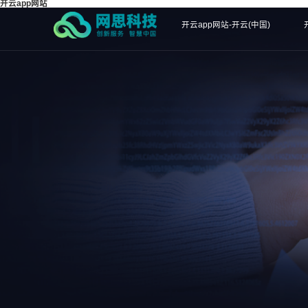
开云app网站
开云app网站-开云(中国)