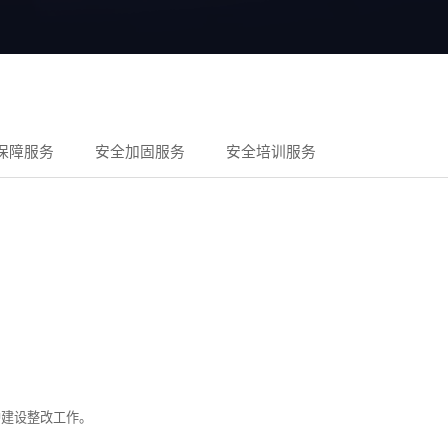
保障服务
安全加固服务
安全培训服务
护建设整改工作。