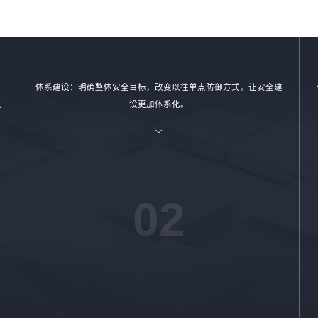
体系建设：明确整体安全目标，改变以往单点防御方式，让安全建
改
设更加体系化。
02