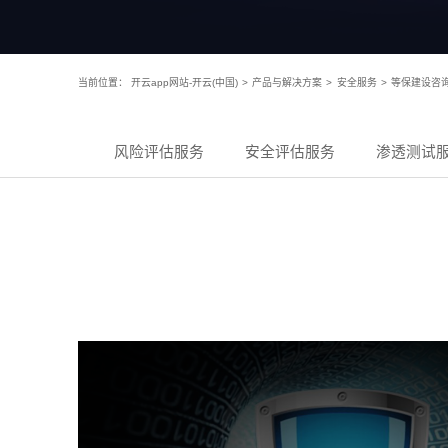
当前位置：
开云app网站-开云(中国)
>
产品与解决方案
>
安全服务
>
等保建设咨
风险评估服务
安全评估服务
渗透测试