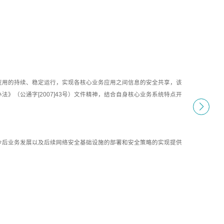
应用的持续、稳定运行，实现各核心业务应用之间信息的安全共享，该
》（公通字[2007]43号）文件精神，结合自身核心业务系统特点开
。
今后业务发展以及后续网络安全基础设施的部署和安全策略的实现提供