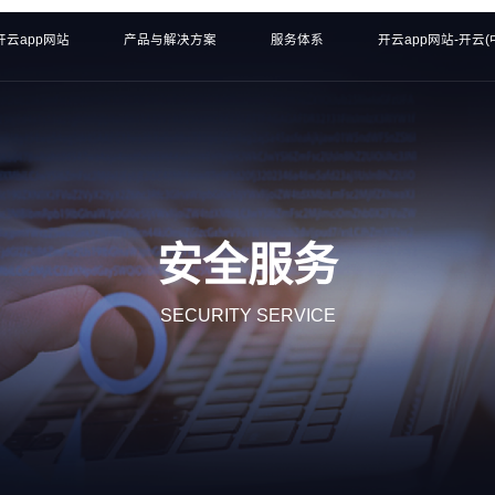
开云app网站
产品与解决方案
服务体系
开云app网站-开云(
安全服务
SECURITY SERVICE