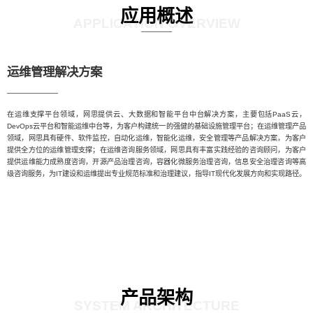
应用概述
APPLICATION OVERVIEW
运维管理解决方案
在运维支撑平台领域，网思提供云、大数据和智能平台中台解决方案，主要包括PaaS云，
DevOps云平台和智能运维中台等，为客户构建统一的强健的基础设施管理平台；在运维管理产品
领域，网思具有硬件、软件监控，自动化运维，智能化运维，安全管理等产品解决方案，为客户
提供全方位的运维管理支撑；在运维咨询服务领域，网思具有丰富实践经验的咨询顾问，为客户
提供运维能力成熟度咨询，开源产品治理咨询，容器化微服务治理咨询，信息安全治理咨询等高
级咨询服务，为IT建设和运维提出专业规范标准和治理建议，指导IT现代化发展方向和实现路径。
产品架构
SYSTEM ARCHITECTURE