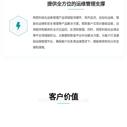
提供全方位的运维管理支撑
网思科技在运维管理产品领域提供硬件、软件监控、自动化运维、智
能化运维和安全管理等产品解决方案，帮助客户实现对基础设施、应
用程序和服务的全方位监控、反馈和管理。同时，网思科技在运维支
撑平台领域提供云、大数据和智能平台中台解决方案，为客户打造基
础设施管理平台，确保客户在各类运维需求下，都能够得到充分的支
撑和保障。
客户价值
CUSTOMER VALUE
基于云技术的运维解决方案，客户能够实现云化、数字化和自动化的运维，为