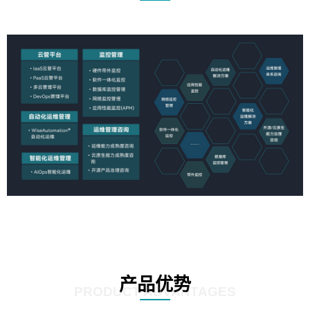
产品优势
PRODUCT ADVANTAGES