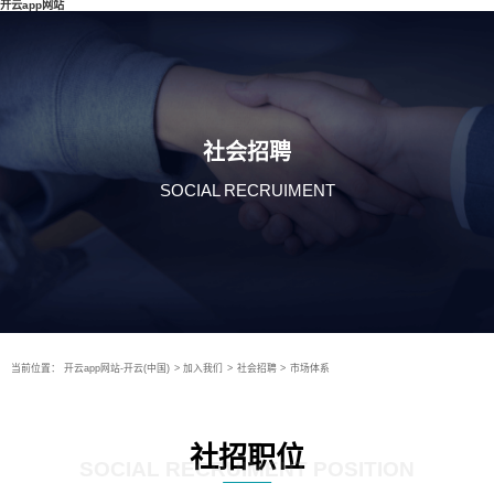
开云app网站
社会招聘
SOCIAL RECRUIMENT
当前位置：
开云app网站-开云(中国)
>
加入我们
>
社会招聘
>
市场体系
社招职位
SOCIAL RECRUIMENT POSITION