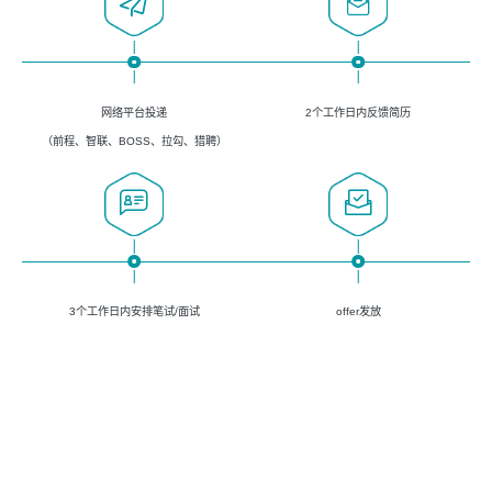
网络平台投递
2个工作日内反馈简历
（前程、智联、BOSS、拉勾、猎聘）
3个工作日内安排笔试/面试
offer发放