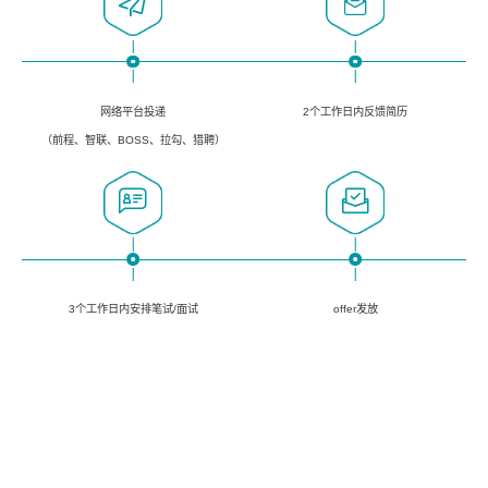
网络平台投递
2个工作日内反馈简历
（前程、智联、BOSS、拉勾、猎聘）
3个工作日内安排笔试/面试
offer发放