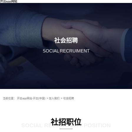
开云app网站
社会招聘
SOCIAL RECRUIMENT
当前位置：
开云app网站-开云(中国)
>
加入我们
>
社会招聘
社招职位
SOCIAL RECRUIMENT POSITION