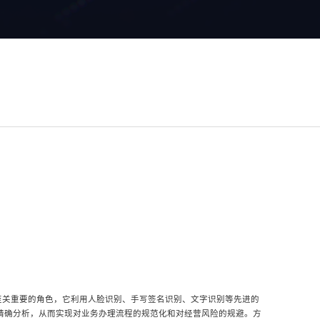
至关重要的角色，它利用人脸识别、手写签名识别、文字识别等先进的
行精确分析，从而实现对业务办理流程的规范化和对经营风险的规避。方