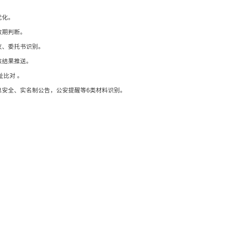
优化。
效期判断。
议、委托书识别。
核结果推送。
址比对 。
息安全、实名制公告，公安提醒等6类材料识别。