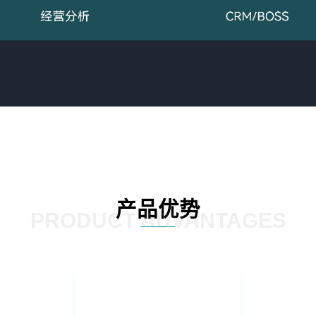
产品优势
PRODUCT ADVANTAGES