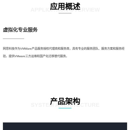
应用概述
APPLICATION OVERVIEW
虚拟化专业服务
网思科技作为VMWare产品服务授权代理商和服务商，具有专业的服务团队、服务方案和服务经
验，提供VMware三方运维和国产化迁移替代服务。
产品架构
SYSTEM ARCHITECTURE