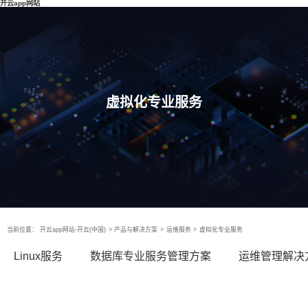
开云app网站
虚拟化专业服务
当前位置：
开云app网站-开云(中国)
>
产品与解决方案
>
运维服务
>
虚拟化专业服务
Linux服务
数据库专业服务管理方案
运维管理解决