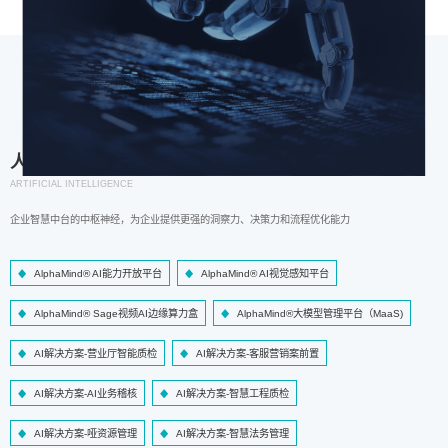
人工智能
ARTIFICIAL INTELLIGENCE
企业智慧中台的中枢神经，为企业提供更强的洞察力、决策力和流程优化能力
AlphaMind® AI能力开放平台
AlphaMind® AI视觉感知平台
AlphaMind® Sage视频AI边缘算力盒
AlphaMind®大模型管理平台（MaaS)
AI解决方案-营业厅智能质检
AI解决方案-客服营销案前置
AI解决方案-AI业务稽核
AI解决方案-智慧工程质检
AI解决方案-哑资源管理
AI解决方案-智慧法务管理