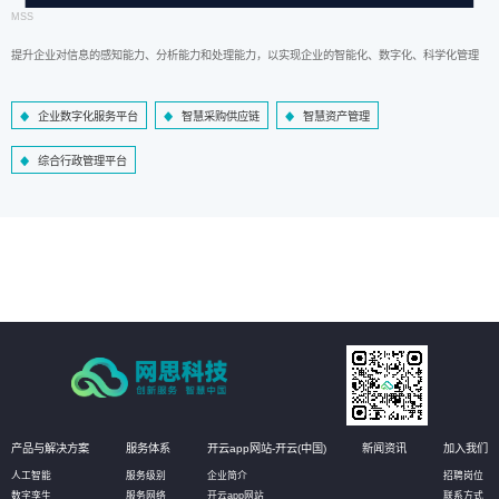
MSS
提升企业对信息的感知能力、分析能力和处理能力，以实现企业的智能化、数字化、科学化管理
企业数字化服务平台
智慧采购供应链
智慧资产管理
综合行政管理平台
产品与解决方案
服务体系
开云app网站-开云(中国)
新闻资讯
加入我们
人工智能
服务级别
企业简介
招聘岗位
数字孪生
服务网络
开云app网站
联系方式